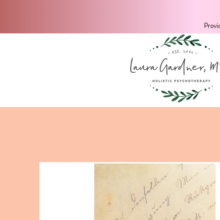
Provi